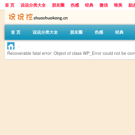
首 页
说说分类大全
朋友圈
伤感
经典
微信
唯美
励
首 页
说说分类大全
朋友圈
伤感
经典
>
Recoverable fatal error
: Object of class WP_Error could not be conv