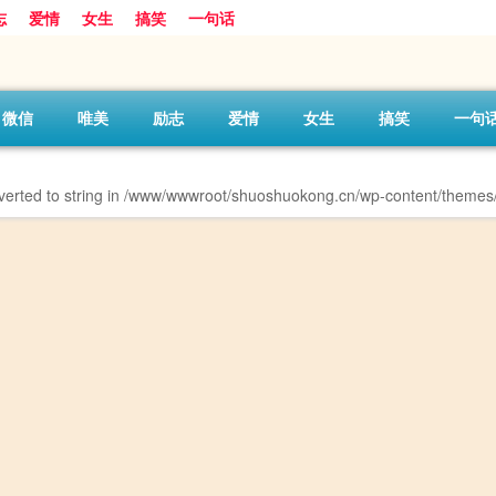
志
爱情
女生
搞笑
一句话
微信
唯美
励志
爱情
女生
搞笑
一句
erted to string in
/www/wwwroot/shuoshuokong.cn/wp-content/themes/