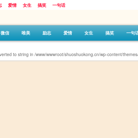
志
爱情
女生
搞笑
一句话
微信
唯美
励志
爱情
女生
搞笑
一句
erted to string in
/www/wwwroot/shuoshuokong.cn/wp-content/themes/