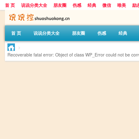
首 页
说说分类大全
朋友圈
伤感
经典
微信
唯美
励
首 页
说说分类大全
朋友圈
伤感
经典
>
Recoverable fatal error
: Object of class WP_Error could not be conv