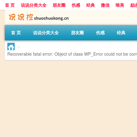
首 页
说说分类大全
朋友圈
伤感
经典
微信
唯美
励
首 页
说说分类大全
朋友圈
伤感
经典
>
Recoverable fatal error
: Object of class WP_Error could not be conv