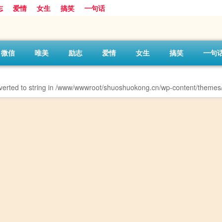
志
爱情
女生
搞笑
一句话
微信
唯美
励志
爱情
女生
搞笑
一句
erted to string in
/www/wwwroot/shuoshuokong.cn/wp-content/themes/